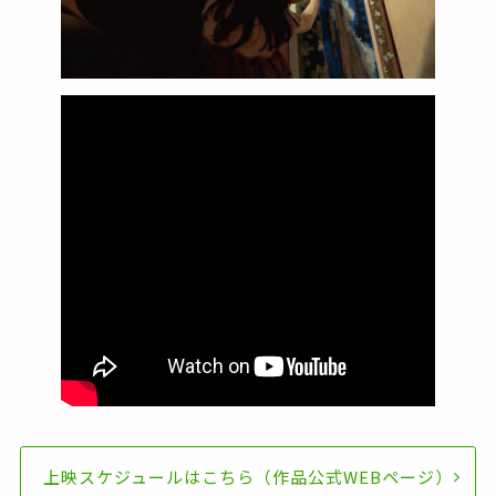
上映スケジュールはこちら（作品公式WEBページ）