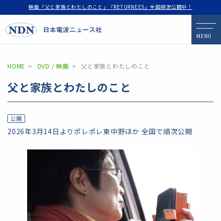
映画「父と家族とわたしのこと」「RETURNEES」全国順次公開中！
MENU
HOME
DVD / 映画
父と家族とわたしのこと
父と家族とわたしのこと
公開
2026年3月14日よりポレポレ東中野ほか 全国で順次公開