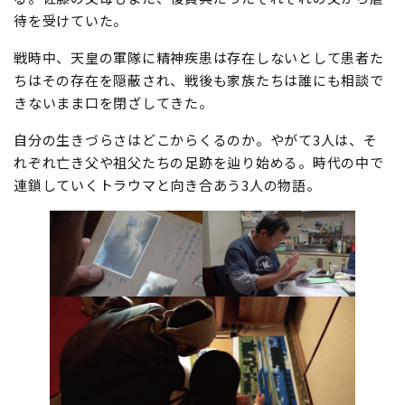
待を受けていた。
戦時中、天皇の軍隊に精神疾患は存在しないとして患者た
ちはその存在を隠蔽され、戦後も家族たちは誰にも相談で
きないまま口を閉ざしてきた。
自分の生きづらさはどこからくるのか。やがて3人は、そ
れぞれ亡き父や祖父たちの足跡を辿り始める。時代の中で
連鎖していくトラウマと向き合あう3人の物語。