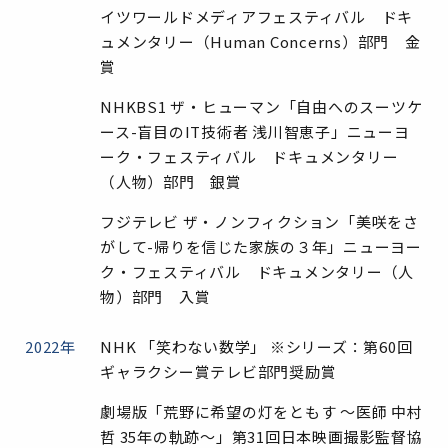
イツワールドメディアフェスティバル ドキ
ュメンタリー（Human Concerns）部門 金
賞
NHKBS1 ザ・ヒューマン「自由へのスーツケ
ース-盲目のIT技術者 浅川智恵子」ニューヨ
ーク・フェスティバル ドキュメンタリー
（人物）部門 銀賞
フジテレビ ザ・ノンフィクション「美咲をさ
がして-帰りを信じた家族の３年」ニューヨー
ク・フェスティバル ドキュメンタリー（人
物）部門 入賞
2022年
NHK 「笑わない数学」 ※シリーズ：第60回
ギャラクシー賞テレビ部門奨励賞
劇場版「荒野に希望の灯をともす ～医師 中村
哲 35年の軌跡～」第31回日本映画撮影監督協