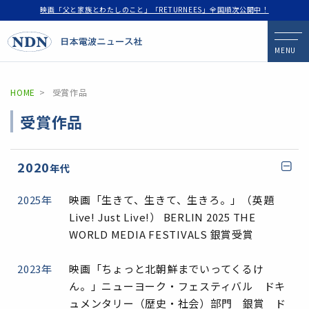
映画「父と家族とわたしのこと」「RETURNEES」全国順次公開中！
MENU
HOME
受賞作品
受賞作品
2020
年代
2025年
映画「生きて、生きて、生きろ。」（英題
Live! Just Live!） BERLIN 2025 THE
WORLD MEDIA FESTIVALS 銀賞受賞
2023年
映画「ちょっと北朝鮮までいってくるけ
ん。」ニューヨーク・フェスティバル ドキ
ュメンタリー（歴史・社会）部門 銀賞 ド