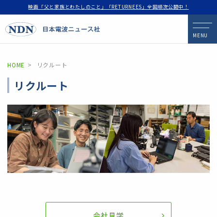
映画「父と家族とわたしのこと」「RETURNEES」全国順次公開中！
MENU
HOME
リクルート
リクルート
会社見学