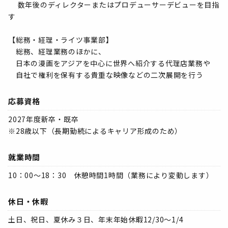
数年後のディレクターまたはプロデューサーデビューを目指
す
【総務・経理・ライツ事業部】
総務、経理業務のほかに、
日本の漫画をアジアを中心に世界へ紹介する代理店業務や
自社で権利を保有する貴重な映像などの二次展開を行う
応募資格
2027年度新卒・既卒
※28歳以下（長期勤続によるキャリア形成のため）
就業時間
10：00～18：30 休憩時間1時間（業務により変動します）
休日・休暇
土日、祝日、夏休み３日、年末年始休暇12/30～1/4