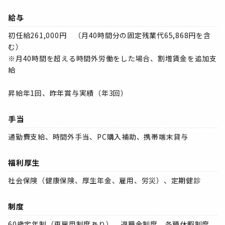
給与
初任給261,000円 （月40時間分の固定残業代65,868円を含
む）
※月40時間を超える時間外労働をした場合、割増賃金を追加支
給
昇給年1回、昨年賞与実績（年3回）
手当
通勤費支給、時間外手当、PC購入補助、携帯端末貸与
福利厚生
社会保険（健康保険、厚生年金、雇用、労災）、定期健診
制度
60歳定年制（再雇用制度あり）、退職金制度、各種休暇制度