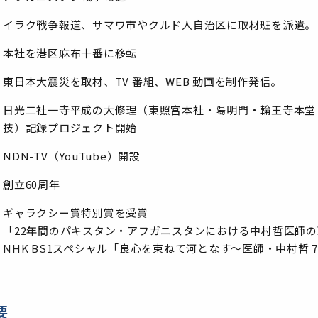
イラク戦争報道、サマワ市やクルド人自治区に取材班を派遣。
本社を港区麻布十番に移転
東日本大震災を取材、TV 番組、WEB 動画を制作発信。
日光二社一寺平成の大修理（東照宮本社・陽明門・輪王寺本堂
技）記録プロジェクト開始
NDN-TV（YouTube）開設
創立60周年
ギャラクシー賞特別賞を受賞
「22年間のパキスタン・アフガニスタンにおける中村哲医師
NHK BS1スペシャル「良心を束ねて河となす～医師・中村哲
要