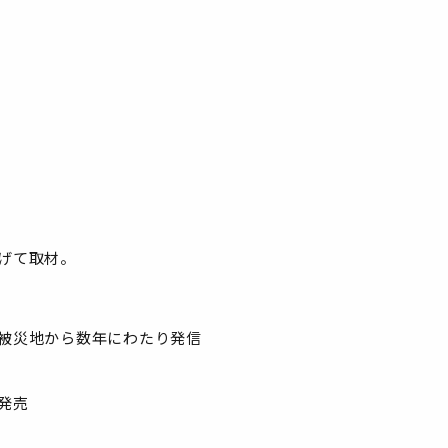
げて取材。
被災地から数年にわたり発信
発売