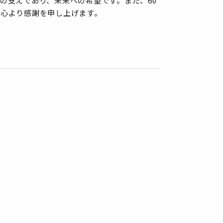
の支えであり、未来への希望です。また、60
て心より感謝を申し上げます。