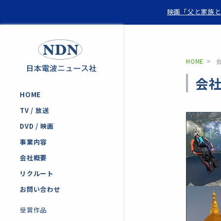
映画「父と家族と
HOME
会
HOME
TV / 放送
DVD / 映画
事業内容
会社概要
リクルート
お問い合わせ
受賞作品