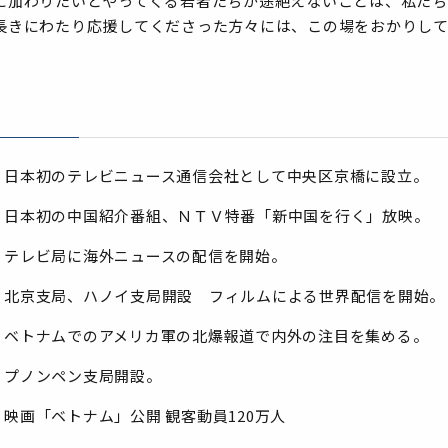
に加わりたいとやってくる若者たちが途絶えないことは、私たち
長きにわたり応援してくださった方々には、この場をおかりし
日本初のテレビニュース通信会社として中央区京橋に設立。
日本初の中国紹介番組、ＮＴＶ特番「新中国を行く」放映。
テレビ局に海外ニュースの配信を開始。
北京支局、ハノイ支局開設 フィルムによる世界配信を開始。
ベトナムでのアメリカ軍の北爆報道で内外の注目を集める。
プノンペン支局開設。
映画「ベトナム」公開 観客動員120万人