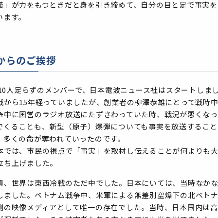
義」が力をもつときだと身を引き締めて、自分の目と足で事実を
います。
からのご挨拶
年、10人足らずのメンバーで、日本電波ニュース社はスタートしま
戦から15年経っていましたが、創業者の柳澤恭雄にとって戦時
争中に国営のラジオ放送にたずさわっていた時、戦況が悪くなっ
でくることも、新型（原子）爆弾についても事実を放送すること
、多くの命が奪われていったのです。
本では、市民の視点で「事実」を取材し伝えることが何よりも大
立ち上げました。
頃、世界は東西冷戦のただ中でした。日本にいては、当時なか
しました。ベトナム戦争中、米軍による無差別空爆下の北ベト
側の映像メディアとして唯一の存在でした。当時、日本国内は高