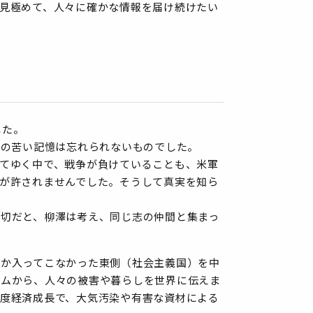
見極めて、人々に確かな情報を届け続けたい
した。
中の苦い記憶は忘れられないものでした。
てゆく中で、戦争が負けていることも、米軍
が許されませんでした。そうして真実を知ら
切だと、柳澤は考え、同じ志の仲間と集まっ
なか入ってこなかった東側（社会主義国）を中
ナムから、人々の被害や暮らしを世界に伝えま
度経済成長で、大気汚染や有害な資材による