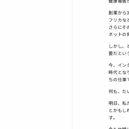
健康被害
創業から
フリカな
さらにそ
ネットの
しかし、
要だとい
今、イン
時代とな
ちの仕事
何も、た
明日、私
とかもし
す。