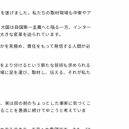
化を遂げました。私たちの取材現場も中東やア
、大国は自国第一主義へと陥る一方、インター
大きな変革を迫られています。
かを見極め、責任をもって発信する人間が必
実をより分けるという新たな技術も求められる
現場に足を運び、取材し、伝える、それが私た
は、実は目の前のちょっとした事実に気づくこ
えることを愚直に続けてゆこうと考えていま