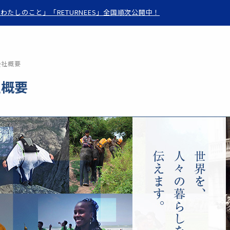
わたしのこと」「RETURNEES」全国順次公開中！
会社概要
社概要