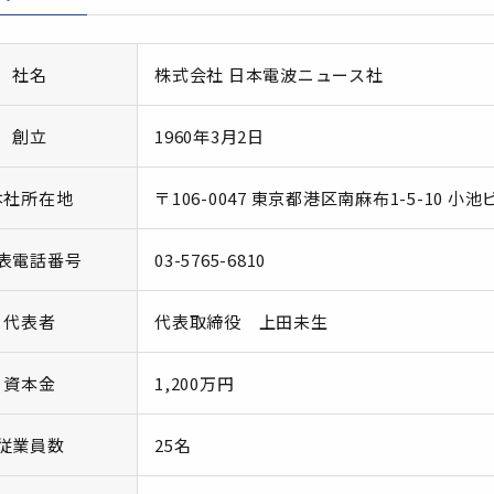
社名
株式会社 日本電波ニュース社
創立
1960年3月2日
本社所在地
〒106-0047 東京都港区南麻布1-5-10 小池
表電話番号
03-5765-6810
代表者
代表取締役 上田未生
資本金
1,200万円
従業員数
25名