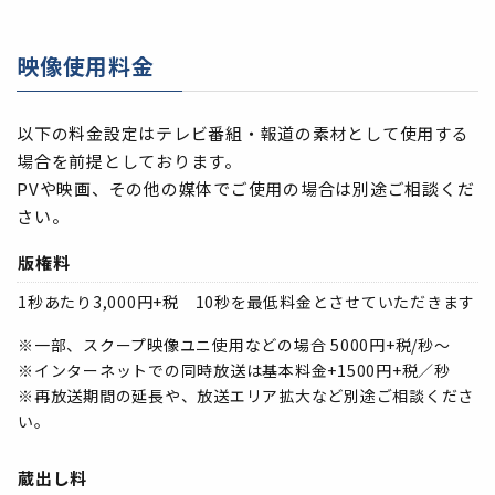
映像使用料金
以下の料金設定はテレビ番組・報道の素材として使用する
場合を前提としております。
PVや映画、その他の媒体でご使用の場合は別途ご相談くだ
さい。
版権料
1秒あたり3,000円+税 10秒を最低料金とさせていただきます
※一部、スクープ映像ユニ使用などの場合 5000円+税/秒～
※インターネットでの同時放送は基本料金+1500円+税／秒
※再放送期間の延長や、放送エリア拡大など別途ご相談くださ
い。
蔵出し料