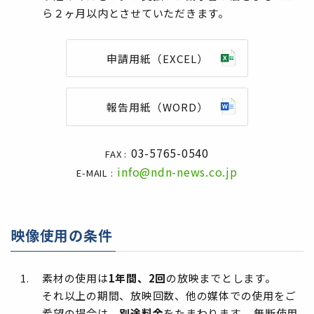
ら２ヶ月以内とさせていただきます。
申請用紙（EXCEL）
報告用紙（WORD）
03-5765-0540
FAX :
info@ndn-news.co.jp
E-MAIL :
映像使用の条件
素材の使用は
1年間、2回
の放映までとします。
それ以上の期間、放映回数、他の媒体での使用をご
希望の場合は、
別途料金
をたまわります。 無断使用