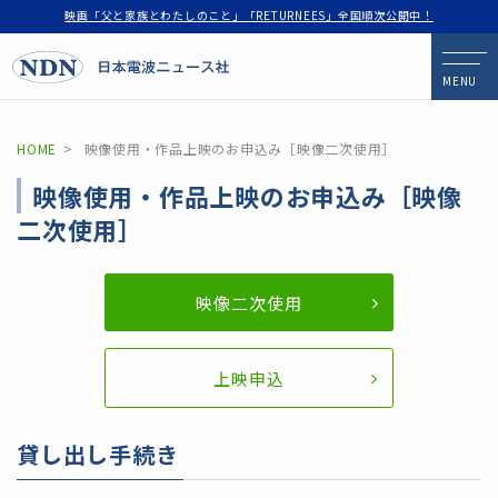
映画「父と家族とわたしのこと」「RETURNEES」全国順次公開中！
MENU
HOME
映像使用・作品上映のお申込み［映像二次使用］
映像使用・作品上映のお申込み［映像
二次使用］
映像二次使用
上映申込
貸し出し手続き