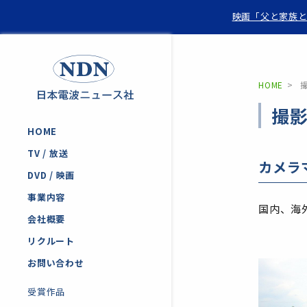
映画「父と家族と
HOME
撮
HOME
TV / 放送
カメラ
DVD / 映画
事業内容
国内、海
会社概要
リクルート
お問い合わせ
受賞作品