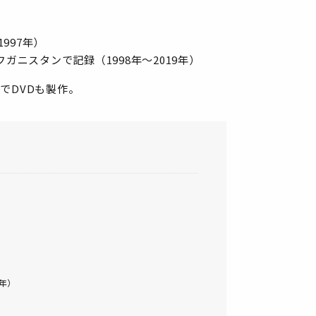
997年）
ニスタンで記録（1998年～2019年）
でDVDも製作。
年）