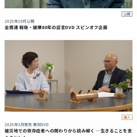
公開
2025年10月公開
全商連 戦後・被爆80年の証言DVD スピンオフ企画
購入
2025年3月発売 教材DVD
被災地での依存症者への関わりから読み解く ─生きることを支