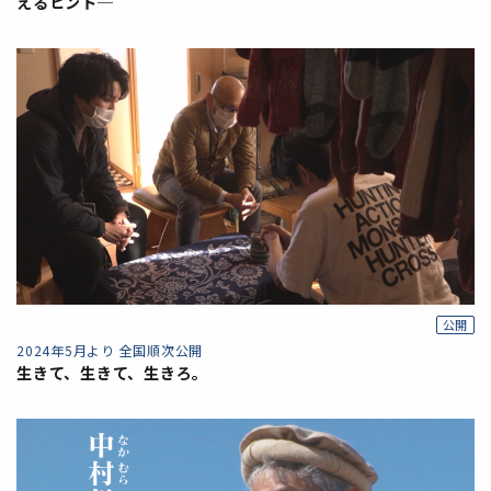
えるヒント─
公開
2024年5月より 全国順次公開
生きて、生きて、生きろ。