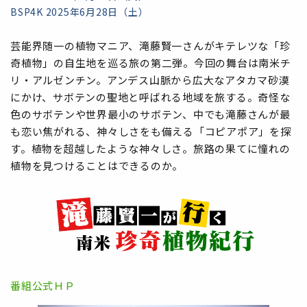
BSP4K 2025年6月28日（土）
芸能界随一の植物マニア、滝藤賢一さんがキテレツな「珍
奇植物」の自生地を巡る旅の第二弾。今回の舞台は南米チ
リ・アルゼンチン。アンデス山脈から広大なアタカマ砂漠
にかけ、サボテンの聖地と呼ばれる地域を旅する。奇怪な
色のサボテンや世界最小のサボテン、中でも滝藤さんが最
も恋い焦がれる、神々しさをも備える「コピアポア」を探
す。植物を超越したような神々しさ。旅路の果てに憧れの
植物を見つけることはできるのか。
番組公式ＨＰ