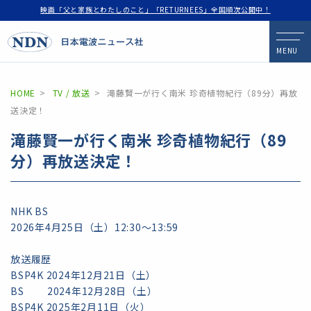
映画「父と家族とわたしのこと」「RETURNEES」全国順次公開中！
MENU
HOME
TV / 放送
滝藤賢一が行く南米 珍奇植物紀行（89分）再放
送決定！
滝藤賢一が行く南米 珍奇植物紀行（89
分）再放送決定！
NHK BS
2026年4月25日（土）12:30～13:59
放送履歴
BSP4K 2024年12月21日（土）
BS 2024年12月28日（土）
BSP4K 2025年2月11日（火）