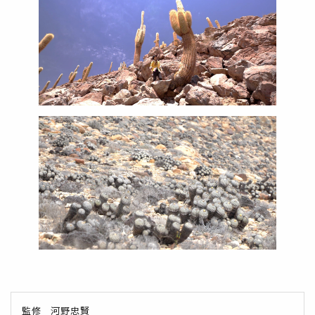
監修 河野忠賢