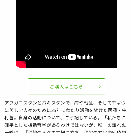
ご購入はこちら
アフガニスタンとパキスタンで、病や戦乱、そして干ばつ
に苦しむ人々のために35年にわたり活動を続けた医師・中
村哲。自身の活動について、こう記している。「私たちに
確乎とした援助哲学があるわけではないが、唯一の譲れぬ
一線は、『現地の人々の立場に立ち、現地の文化や価値観