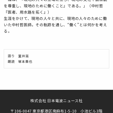
を尊重し、現地のために働くこと』である。」（中村哲
『医者、用水路を拓く』）
生涯をかけて、現地の人々と共に、現地の人々のために働
いた中村哲医師。その軌跡を通し、“働く”とは何かを考え
る。
語り 室井滋
朗読 塚本晋也
株式会社 日本電波ニュース社
〒106-0047 東京都港区南麻布1-5-10 小池ビル3階