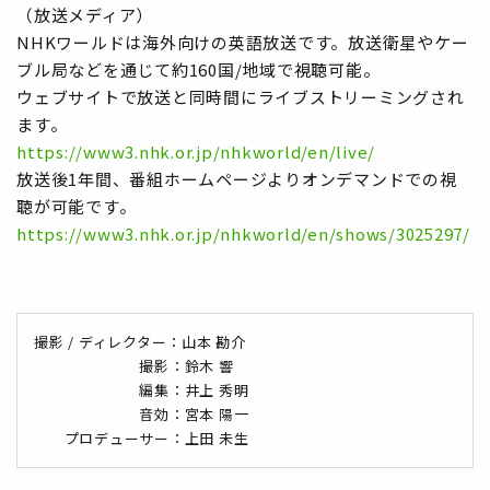
（放送メディア）
NHKワールドは海外向けの英語放送です。放送衛星やケー
ブル局などを通じて約160国/地域で視聴可能。
ウェブサイトで放送と同時間にライブストリーミングされ
ます。
https://www3.nhk.or.jp/nhkworld/en/live/
放送後1年間、番組ホームページよりオンデマンドでの視
聴が可能です。
https://www3.nhk.or.jp/nhkworld/en/shows/3025297/
撮影 / ディレクター：山本 勘介
撮影：鈴木 響
編集：井上 秀明
音効：宮本 陽一
プロデューサー：上田 未生