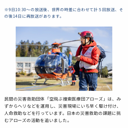
※9日10:30～の放送後、世界の時差に合わせて計５回放送、そ
の後14日に再放送があります。
民間の災害救助団体「空飛ぶ捜索医療団アローズ」は、み
ずからヘリなどを運用し、災害現場にいち早く駆け付け、
人命救助などを行っています。日本の災害救助の課題に挑
むアローズの活動を追いました。