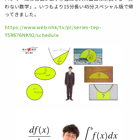
わない数学」。いつもより15分長い45分スペシャル版で帰
ってきました。
https://www.web.nhk/tv/pl/series-tep-
Y5R676NK92/schedule