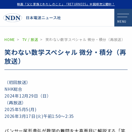
映画「父と家族とわたしのこと」「RETURNEES」全国順次公開中！
MENU
HOME
TV / 放送
笑わない数学スペシャル 微分・積分（再放送）
笑わない数学スペシャル 微分・積分（再
放送）
（初回放送）
NHK総合
2024年12月29日（日）
（再放送）
2025年5月5(月)
2026年3月17日(火)午前1:50〜2:35
パンサー尾形貴弘が数学の難問を大真面目に解説する「笑