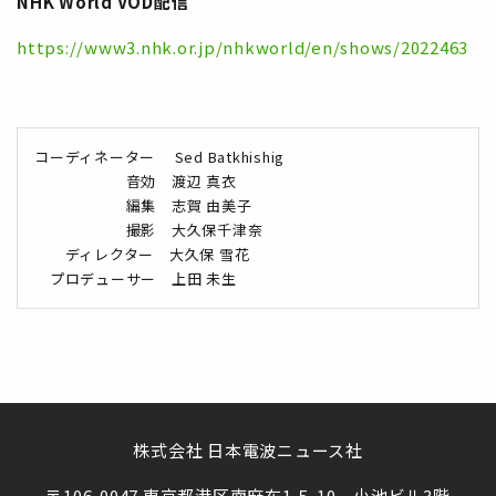
NHK World VOD
配信
https://www3.nhk.or.jp/nhkworld/en/shows/2022463
コーディネーター Sed Batkhishig
音効 渡辺 真衣
編集 志賀 由美子
撮影 大久保千津奈
ディレクター 大久保 雪花
プロデューサー 上田 未生
株式会社 日本電波ニュース社
〒106-0047 東京都港区南麻布1-5-10 小池ビル3階