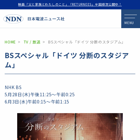
映画「父と家族とわたしのこと」「RETURNEES」全国順次公開中！
MENU
HOME
TV / 放送
BSスペシャル「ドイツ 分断のスタジアム」
BSスペシャル「ドイツ 分断のスタジア
ム」
NHK BS
5月28日(木)午後11:25〜午前0:25
6月3日(水)午前0:15〜午前1:15