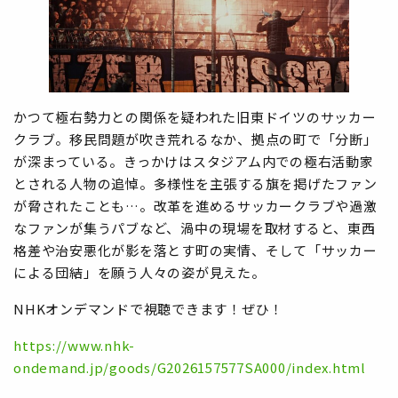
かつて極右勢力との関係を疑われた旧東ドイツのサッカー
クラブ。移民問題が吹き荒れるなか、拠点の町で「分断」
が深まっている。きっかけはスタジアム内での極右活動家
とされる人物の追悼。多様性を主張する旗を掲げたファン
が脅されたことも…。改革を進めるサッカークラブや過激
なファンが集うパブなど、渦中の現場を取材すると、東西
格差や治安悪化が影を落とす町の実情、そして「サッカー
による団結」を願う人々の姿が見えた。
NHKオンデマンドで視聴できます！ぜひ！
https://www.nhk-
ondemand.jp/goods/G2026157577SA000/index.html